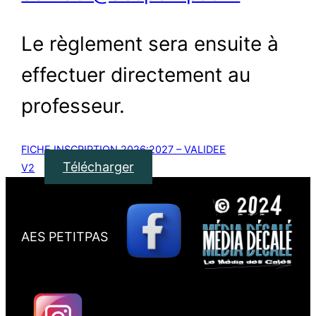
Le règlement sera ensuite à
effectuer directement au
professeur.
FICHE INSCRIPTION 2026:2027 – VALIDEE
Télécharger
V2
AES PETITPAS