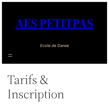
Aller
au
AES PETITPAS
contenu
Ecole de Danse
Tarifs &
Inscription